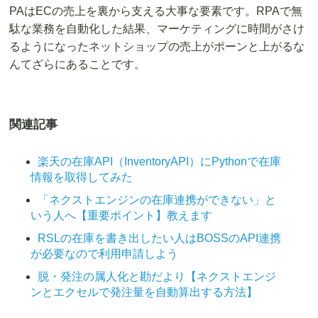
PAはECの売上を裏から支える大事な要素です。RPAで無
駄な業務を自動化した結果、マーケティングに時間がさけ
るようになったネットショップの売上がポーンと上がるな
んてざらにあることです。
関連記事
楽天の在庫API（InventoryAPI）にPythonで在庫
情報を取得してみた
「ネクストエンジンの在庫連携ができない」と
いう人へ【重要ポイント】教えます
RSLの在庫を書き出したい人はBOSSのAPI連携
が必要なので利用申請しよう
脱・発注の属人化と勘だより【ネクストエンジ
ンとエクセルで発注量を自動算出する方法】