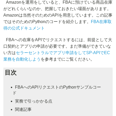
Amazonを運用をしていると、FBAに預けている商品在庫
がどれくらいなのか、把握しておきたい場面があります。
Amazonは当然そのためのAPIを用意しています。この記事
ではそのためのPythonのコードを紹介します。
FBA在庫取
得の公式ドキュメント
FBAへの在庫をAPIでリクエストするには、前提として大
口契約とアプリの申請が必要です。まだ準備ができていな
い方は
セラーセントラルでアプリ申請をしてSP-APIでEC
業務を自動化しよう
を参考までにご覧ください。
目次
FBAへのAPIリクエストのPythonサンプルコー
ド
実務で引っかかる点
関連記事