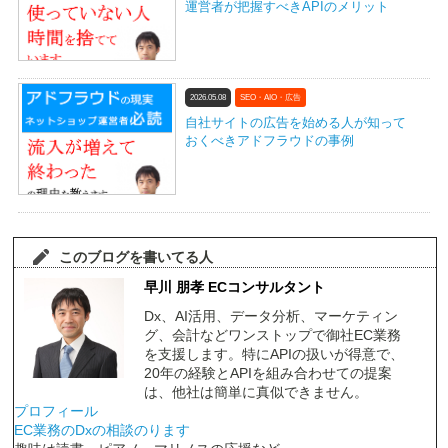
運営者が把握すべきAPIのメリット
2026.05.08
SEO・AIO・広告
自社サイトの広告を始める人が知って
おくべきアドフラウドの事例
このブログを書いてる人
早川 朋孝 ECコンサルタント
Dx、AI活用、データ分析、マーケティン
グ、会計などワンストップで御社EC業務
を支援します。特にAPIの扱いが得意で、
20年の経験とAPIを組み合わせての提案
は、他社は簡単に真似できません。
プロフィール
EC業務のDxの相談のります