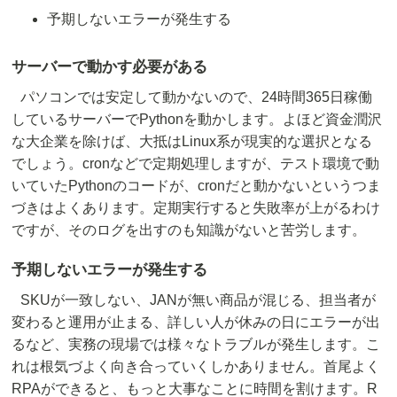
予期しないエラーが発生する
サーバーで動かす必要がある
パソコンでは安定して動かないので、24時間365日稼働
しているサーバーでPythonを動かします。よほど資金潤沢
な大企業を除けば、大抵はLinux系が現実的な選択となる
でしょう。cronなどで定期処理しますが、テスト環境で動
いていたPythonのコードが、cronだと動かないというつま
づきはよくあります。定期実行すると失敗率が上がるわけ
ですが、そのログを出すのも知識がないと苦労します。
予期しないエラーが発生する
SKUが一致しない、JANが無い商品が混じる、担当者が
変わると運用が止まる、詳しい人が休みの日にエラーが出
るなど、実務の現場では様々なトラブルが発生します。こ
れは根気づよく向き合っていくしかありません。首尾よく
RPAができると、もっと大事なことに時間を割けます。R