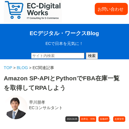
お問い合わせ
ECデジタル・ワークスBlog
ECで日本を元気に！
検索
TOP
>
BLOG
> EC関連記事
Amazon SP-APIとPythonでFBA在庫一覧
を取得してRPAしよう
早川朋孝
ECコンサルタント
,
2024.04.05
効率化・RPA
各種API
在庫管理