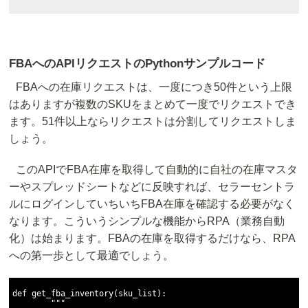
FBAへのAPIリクエストのPythonサンプルコード
FBAへの在庫リクエストは、一度につき50件という上限
はありますが複数のSKUをまとめて一度でリクエストでき
ます。51件以上ならリクエストは分割してリクエストしま
しょう。
このAPIでFBA在庫を取得して自動的に自社の在庫マスタ
ーやスプレッドシートなどに反映すれば、セラーセントラ
ルにログインしていちいちFBA在庫を確認する必要がなく
なります。こういうシンプルな機能からRPA（業務自動
化）は始まります。FBAの在庫を取得するだけなら、RPA
への第一歩として最適でしょう。
def get_fba_inventory(sku_list):

        """ 
