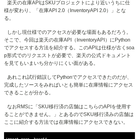
楽天の在庫APIはSKUプロジェクトにより近いうちに仕
様が変わり、「在庫API 2.0（InventoryAPI 2.0）」とな
る。
しかし現仕様でのアクセスが必要な場面もあるだろう。
そこで、今回は楽天の在庫API（InventoryAPI）にPython
でアクセスする方法を紹介する。このAPIは仕様が古くsoa
p形式でのリクエストが必要で、楽天の公式ドキュメント
を見てもいまいち分かりにくい面がある。
あれこれ試行錯誤してPythonでアクセスできたのだが、
完成したソースをみればいとも簡単に在庫情報にアクセス
できることが分かる。
なおRMSに「SKU移行済の店舗はこちらのAPIを使用す
ることができません。」とあるのでSKU移行済みの店舗は
ここに紹介する方法では在庫情報にアクセスできない。