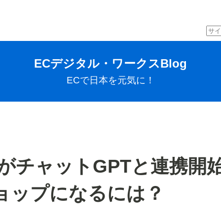
ECデジタル・ワークスBlog
ECで日本を元気に！
グがチャットGPTと連携開始
ョップになるには？