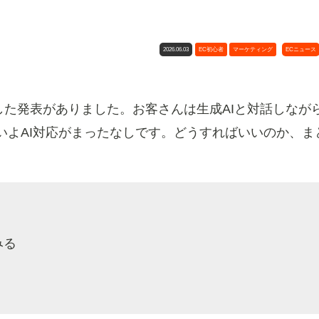
2026.06.03
EC初心者
マーケティング
ECニュース
連携した発表がありました。お客さんは生成AIと対話しなが
いよAI対応がまったなしです。どうすればいいのか、ま
みる