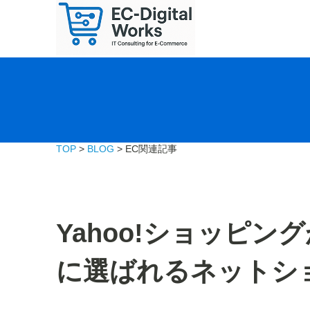
TOP
>
BLOG
> EC関連記事
Yahoo!ショッピン
に選ばれるネットシ