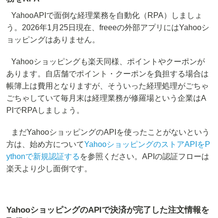
YahooAPIで面倒な経理業務を自動化（RPA）しましょ
う。2026年1月25日現在、freeeの外部アプリにはYahooシ
ョッピングはありません。
Yahooショッピングも楽天同様、ポイントやクーポンが
あります。自店舗でポイント・クーポンを負担する場合は
帳簿上は費用となりますが、そういった経理処理がごちゃ
ごちゃしていて毎月末は経理業務が修羅場という企業はA
PIでRPAしましょう。
まだYahooショッピングのAPIを使ったことがないという
方は、始め方について
YahooショッピングのストアAPIをP
ythonで新規認証する
を参照ください。APIの認証フローは
楽天より少し面倒です。
YahooショッピングのAPIで決済が完了した注文情報を