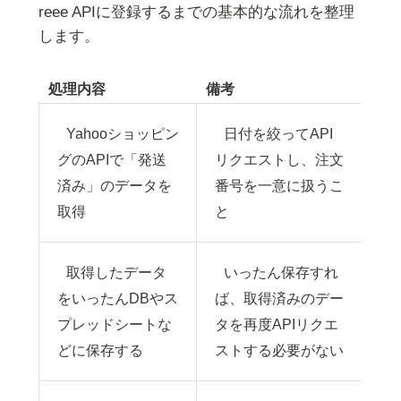
reee APIに登録するまでの基本的な流れを整理
します。
処理内容
備考
Yahooショッピン
日付を絞ってAPI
グのAPIで「発送
リクエストし、注文
済み」のデータを
番号を一意に扱うこ
取得
と
取得したデータ
いったん保存すれ
をいったんDBやス
ば、取得済みのデー
プレッドシートな
タを再度APIリクエ
どに保存する
ストする必要がない