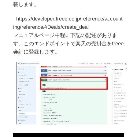
載します。
https://developer.freee.co.jp/reference/account
ing/reference#/Deals/create_deal
マニュアルページ中程に下記の記述がありま
す。このエンドポイントで楽天の売掛金をfreee
会計に登録します。