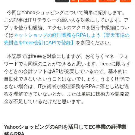
今回はYahooショッピングについて簡単に紹介します。
この記事はITリテラシーの高い人を対象にしています。ア
プリを使う初級編、エクセルのマクロを扱う中級編につい
ては
ネットショップの経理業務をRPAしよう【楽天市場の
売掛金をfreee会計にAPIで登録】
を参照ください。
本記事ではfreeeを対象にしますが、おそらくマネーフォ
ワードでも同様のことができると思います。freeeに限らず
今どきの会計ソフトはAPIが充実しているので、基本的に
自動化できないということはないでしょう。うまくRPAで
きない場合は、IT技術者が経理業務をRPAに落とし込む過
程を理解できていないとか、または単純に技術力や開発資
金が不足しているだけだと思います。
YahooショッピングのAPIを活用してEC事業の経理業
務をRPA