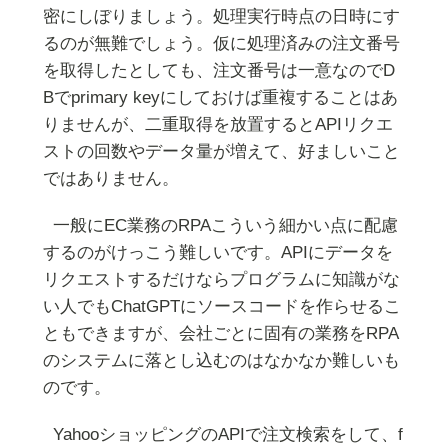
密にしぼりましょう。処理実行時点の日時にす
るのが無難でしょう。仮に処理済みの注文番号
を取得したとしても、注文番号は一意なのでD
Bでprimary keyにしておけば重複することはあ
りませんが、二重取得を放置するとAPIリクエ
ストの回数やデータ量が増えて、好ましいこと
ではありません。
一般にEC業務のRPAこういう細かい点に配慮
するのがけっこう難しいです。APIにデータを
リクエストするだけならプログラムに知識がな
い人でもChatGPTにソースコードを作らせるこ
ともできますが、会社ごとに固有の業務をRPA
のシステムに落とし込むのはなかなか難しいも
のです。
YahooショッピングのAPIで注文検索をして、f