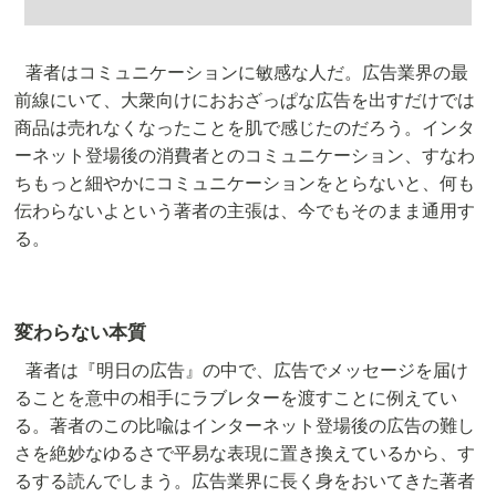
著者はコミュニケーションに敏感な人だ。広告業界の最
前線にいて、大衆向けにおおざっぱな広告を出すだけでは
商品は売れなくなったことを肌で感じたのだろう。インタ
ーネット登場後の消費者とのコミュニケーション、すなわ
ちもっと細やかにコミュニケーションをとらないと、何も
伝わらないよという著者の主張は、今でもそのまま通用す
る。
変わらない本質
著者は『明日の広告』の中で、広告でメッセージを届け
ることを意中の相手にラブレターを渡すことに例えてい
る。著者のこの比喩はインターネット登場後の広告の難し
さを絶妙なゆるさで平易な表現に置き換えているから、す
るする読んでしまう。広告業界に長く身をおいてきた著者