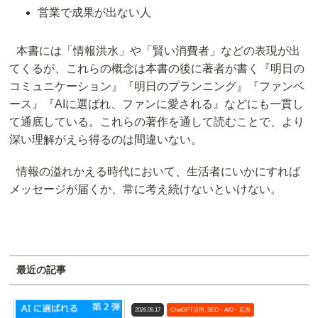
営業で成果が出ない人
本書には「情報洪水」や「賢い消費者」などの表現が出
てくるが、これらの概念は本書の後に著者が書く『明日の
コミュニケーション』『明日のプランニング』『ファンベ
ース』『AIに選ばれ、ファンに愛される』などにも一貫し
て通底している。これらの著作を通して読むことで、より
深い理解がえら得るのは間違いない。
情報の溢れかえる時代において、生活者にいかにすれば
メッセージが届くか、常に考え続けないといけない。
最近の記事
2026.06.17
ChatGPT活用
,
SEO・AIO・広告