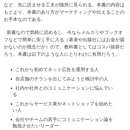
など、先に読ませる工夫が随所に見られる。本書の内容は
もとより、本書のあり方がマーケティングや伝えることの
お手本なのである。
新書なので気軽に読めるし、今ならメルカリやブックオ
フなどで簡単に安く手に入る（著者や出版社にはお金が届
かないのが残念だが）ので、教科書としてはコスパ抜群だ
ろう。本書は以下のような人にとりわけに有用だろう。
これから初めてネット広告を運用する人
自店舗のチラシを出してみようと検討中の人
社内や社外とのコミュニケーションに悩んでい
る
これからサービス業やネットショップを始めた
い人
会社やチームの若手にコミュニケーション論を
勉強させたいリーダー