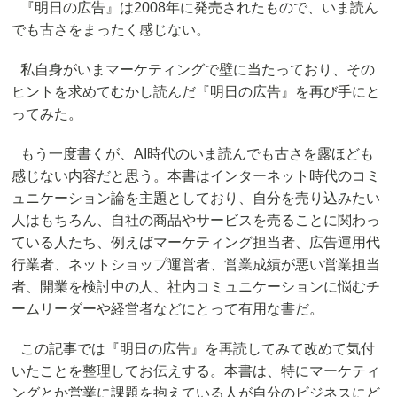
『明日の広告』は2008年に発売されたもので、いま読ん
でも古さをまったく感じない。
私自身がいまマーケティングで壁に当たっており、その
ヒントを求めてむかし読んだ『明日の広告』を再び手にと
ってみた。
もう一度書くが、AI時代のいま読んでも古さを露ほども
感じない内容だと思う。本書はインターネット時代のコミ
ュニケーション論を主題としており、自分を売り込みたい
人はもちろん、自社の商品やサービスを売ることに関わっ
ている人たち、例えばマーケティング担当者、広告運用代
行業者、ネットショップ運営者、営業成績が悪い営業担当
者、開業を検討中の人、社内コミュニケーションに悩むチ
ームリーダーや経営者などにとって有用な書だ。
この記事では『明日の広告』を再読してみて改めて気付
いたことを整理してお伝えする。本書は、特にマーケティ
ングとか営業に課題を抱えている人が自分のビジネスにど