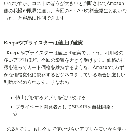
いのですが、コストのほうが大きいと判断されてAmazon
側の我慢が限界に達し、今回のSP-APIの料金発生とあいな
った、と容易に推測できます。
Keepaやプライスターは値上げ確実
Keepaやプライスターは値上げ確実でしょう。利用者の
多いアプリほど、今回の影響を大きく受けます。価格の推
移を追ってカート価格を維持するような、Amazonでわず
かな価格変化に依存するビジネスをしている場合は厳しい
判断が求められます。すなわち
値上げをするアプリを使い続ける
プライベート開発者としてSP-APIを自社開発す
る
の2択です。もし今まで使いづらいアプリを安いから使っ