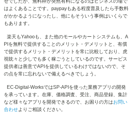
せでしたが、無料枠が突然有料になるのはビジネスの場で
はよくあることです。paypayもある程度普及したら手数料
がかかるようになったし、他にもそういう事例はいくらで
もあります。
楽天もYahooも、また他のモールやカートシステムも、A
PIを無料で提供することのメリット・デメリットと、有償
で提供するメリット・デメリットを常に比較しており、虎
視眈々と少しでも多く稼ごうとしているのです。サービス
提供者は善意でAPIを提供しているわけではないので、そ
の点を常に忘れないで備えるべきでしょう。
EC-Digital-WorksではSP-APIを使った業務アプリの開発
を承っています。在庫、価格調査、受注、商品登録、集計
など様々なアプリを開発できるので、お困りの方は
お問い
合わせ
よりご相談ください。