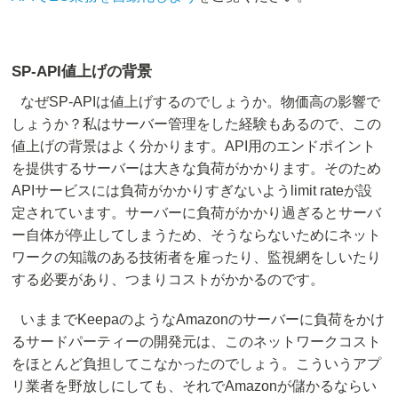
SP-API値上げの背景
なぜSP-APIは値上げするのでしょうか。物価高の影響で
しょうか？私はサーバー管理をした経験もあるので、この
値上げの背景はよく分かります。API用のエンドポイント
を提供するサーバーは大きな負荷がかかります。そのため
APIサービスには負荷がかかりすぎないようlimit rateが設
定されています。サーバーに負荷がかかり過ぎるとサーバ
ー自体が停止してしまうため、そうならないためにネット
ワークの知識のある技術者を雇ったり、監視網をしいたり
する必要があり、つまりコストがかかるのです。
いままでKeepaのようなAmazonのサーバーに負荷をかけ
るサードパーティーの開発元は、このネットワークコスト
をほとんど負担してこなかったのでしょう。こういうアプ
リ業者を野放しにしても、それでAmazonが儲かるならい