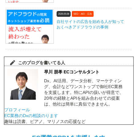
2026.05.08
SEO・AIO・広告
自社サイトの広告を始める人が知って
おくべきアドフラウドの事例
このブログを書いてる人
早川 朋孝 ECコンサルタント
Dx、AI活用、データ分析、マーケティン
グ、会計などワンストップで御社EC業務
を支援します。特にAPIの扱いが得意で、
20年の経験とAPIを組み合わせての提案
は、他社は簡単に真似できません。
プロフィール
EC業務のDxの相談のります
趣味は読書、ピアノ、マリノスの応援など