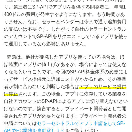
り、第三者にSP-APIでアプリを提供する開発者に、年間1
400ドルの費用が発生するようになります。もう時間があ
りません。なお、セラーとベンダーは今まで通り追加費用
の支払いは不要です。したがって自社のセラーセントラル
のアカウントでSP-APIをリクエストしているアプリを使っ
て運用しているなら影響はありません。
問題は、他社が開発したアプリを使っている場合は、ほ
ぼ確実にアプリの値上げがあるか、場合によっては使えな
くなるということです。今回のSP-API料金体系の変更によ
ってサービス提供元に追加コストがかかるため、その事業
者が割に合わないと判断した場合は
アプリのサービス提供
は停止
されます。この場合、アプリに依存している業務を
自社アカウントのSP-APIによるアプリに切り替えないとい
けないのです。換言すると、プライベート開発者として開
発されたアプリが必要となります。プライベート開発者の
申請については
セラーセントラルでアプリ申請をしてSP-
APIでEC業務を自動化しよう
をご覧ください。