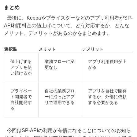
まとめ
最後に、Keepaやプライスターなどのアプリ利用者がSP-
API利用料金の値上げについて、どう対応するか、どんな
メリット、デメリットがあるのかをまとめます。
選択肢
メリット
デメリット
値上げする
業務フローに変
アプリ利用費用が上
アプリを使
更なし
がる
い続けるか
プライベー
自社の業務フロ
アプリを自社で開発
ト開発者で
ーに沿ったアプ
するか、外部に依頼
自社開発す
リで運用できる
する必要がある
る
今回はSP-APIの利用が有償になることについてのお知ら