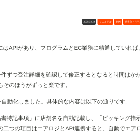
2025.03.18
マニュアル
事例
効率化・RPA
にはAPIがあり、プログラムとEC業務に精通していれば
一件ずつ受注詳細を確認して修正するとなると時間はか
らそのほうがずっと楽です。
務を自動化しました。具体的な内容は以下の通りです。
品書特記事項」に店舗名を自動記載し、「ピッキング指
の二つの項目はエアロジとAPI連携すると、自動でエア