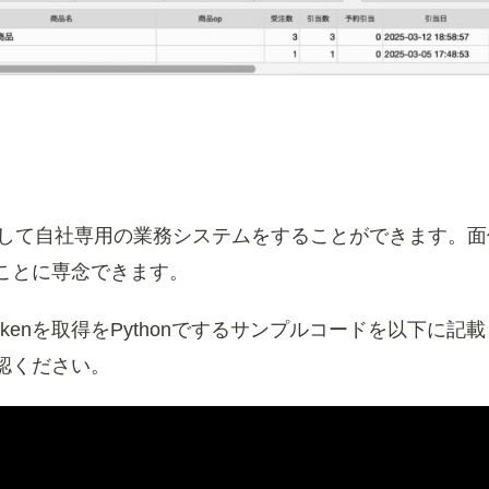
用して自社専用の業務システムをすることができます。面
ことに専念できます。
tokenを取得をPythonでするサンプルコードを以下に記
認ください。