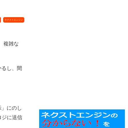
ネクストエンジン
、複雑な
かるし、間
示」にのし
ロジに送信