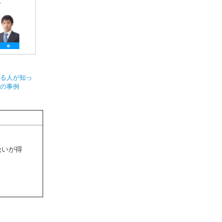
る人が知っ
の事例
扱いが得