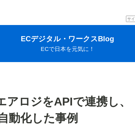
ECデジタル・ワークスBlog
ECで日本を元気に！
アロジをAPIで連携し、
を自動化した事例