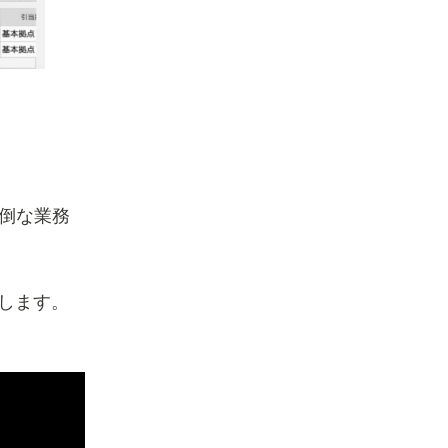
倒な業務
載します。