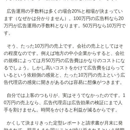
広告運用の手数料は多くの場合20%と相場が決まってい
ます（なぜかは分かりません）。100万円の広告料なら20
万円が広告運用の手数料となります。50万円なら10万円で
す。
そう、たった10万円の売上です。会社の売上としてはそ
の程度なのです。例えば地方の中小企業からすると、会社
の規模によっては月50万円の広告費はかなりのコストにな
るでしょう。しかし高いコストをかけて広告費をはらって
いるという依頼側の感覚と、たった10万円の売上という広
告代理店の感覚に開きがあるのは容易に想像がつきます。
自分では上客のつもりが、実はそうでなかったのです。1
0万円の売上なら、広告代理店は広告効果の検証にまで人
手を割けません。時間をかけると利益が減るからです。
かくして決まりきった定型レポートと請求書が月末に発