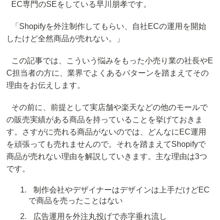
EC専門のSEをしている早川朋孝です。
「Shopifyを外注制作してもらい、自社ECの運用を開始
したけど全然商品が売れない。」
この記事では、こういう悩みをもった小売り業の社長やE
C担当者の方に、業界でよくあるパターンを踏まえてその
理由をお伝えします。
その前に、前提として実店舗や楽天などの他のモールで
の販売実績がある商品を持っていることを挙げておきま
す。さすがに売れる商品がないのでは、どんなにEC運用
を頑張っても売れませんので。それを踏まえてShopifyで
商品が売れない理由を解説していきます。主な理由は3つ
です。
制作会社やデザイナーはデザインは上手だけどEC
で商品を売ったことはない
広告運用を外注丸投げで赤字垂れ流し