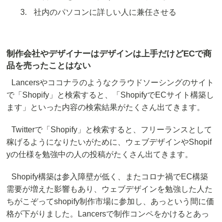
社内のパソコンに詳しい人に兼任させる
制作会社やデザイナーはデザインは上手だけどECで商
品を売ったことはない
Lancersやココナラのようなクラウドソーシングのサイト
で「Shopify」と検索すると、「ShopifyでECサイト構築し
ます」といった内容の検索結果がたくさん出てきます。
Twitterで「Shopify」と検索すると、フリーランスとして
稼げるようになりたいがために、ウェブデザインやShopif
yの仕様を勉強中の人の投稿がたくさん出てきます。
Shopify構築は参入障壁が低く、またコロナ禍でEC構築
需要が増えた影響もあり、ウェブデザインを勉強した人た
ちがこぞってshopify制作市場に参加し、あっという間に価
格が下がりました。Lancersで制作コンペをかけるとあっ