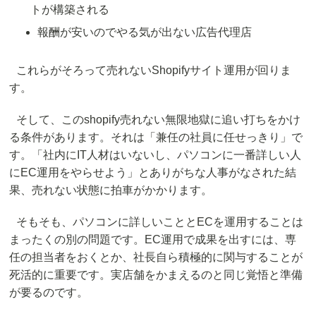
トが構築される
報酬が安いのでやる気が出ない広告代理店
これらがそろって売れないShopifyサイト運用が回りま
す。
そして、このshopify売れない無限地獄に追い打ちをかけ
る条件があります。それは「兼任の社員に任せっきり」で
す。「社内にIT人材はいないし、パソコンに一番詳しい人
にEC運用をやらせよう」とありがちな人事がなされた結
果、売れない状態に拍車がかかります。
そもそも、パソコンに詳しいこととECを運用することは
まったくの別の問題です。EC運用で成果を出すには、専
任の担当者をおくとか、社長自ら積極的に関与することが
死活的に重要です。実店舗をかまえるのと同じ覚悟と準備
が要るのです。