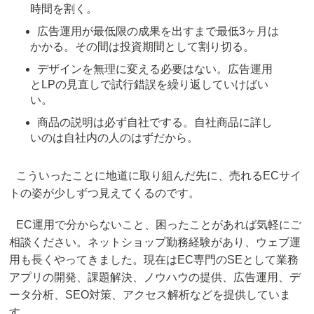
時間を割く。
広告運用が最低限の成果を出すまで最低3ヶ月は
かかる。その間は投資期間として割り切る。
デザインを無理に変える必要はない。広告運用
とLPの見直しで試行錯誤を繰り返していけばい
い。
商品の説明は必ず自社でする。自社商品に詳し
いのは自社内の人のはずだから。
こういったことに地道に取り組んだ先に、売れるECサイ
トの姿が少しずつ見えてくるのです。
EC運用で分からないこと、困ったことがあれば気軽にご
相談ください。ネットショップ勤務経験があり、ウェブ運
用も長くやってきました。現在はEC専門のSEとして業務
アプリの開発、課題解決、ノウハウの提供、広告運用、デ
ータ分析、SEO対策、アクセス解析などを提供していま
す。