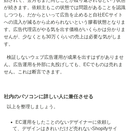
効されて、翌月もまた同じことが繰り返されるという状態
が続きます。依頼主もこの状態では問題があることを認識
しつつも、だからといって広告を止めると自社ECサイト
への流入が減るから止められないという膠着状態となりま
す。広告代理店がやる気を出す価格がいくらかは分かりま
せんが、少なくとも30万くらいの売上は必要な気がしま
す。
検証しないウェブ広告運用が成果を出すはずがありませ
ん。広告運用を外部に丸投げしても、ECでものは売れま
せん。これは断言できます。
社内のパソコンに詳しい人に兼任させる
以上を整理しましょう。
EC運用をしたことのないデザイナーに依頼し
て、デザインはきれいだけど売れないShopifyサイ