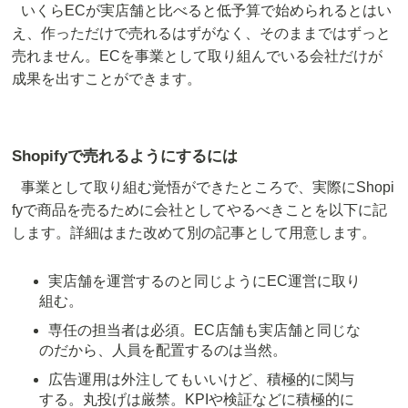
いくらECが実店舗と比べると低予算で始められるとはい
え、作っただけで売れるはずがなく、そのままではずっと
売れません。ECを事業として取り組んでいる会社だけが
成果を出すことができます。
Shopifyで売れるようにするには
事業として取り組む覚悟ができたところで、実際にShopi
fyで商品を売るために会社としてやるべきことを以下に記
します。詳細はまた改めて別の記事として用意します。
実店舗を運営するのと同じようにEC運営に取り
組む。
専任の担当者は必須。EC店舗も実店舗と同じな
のだから、人員を配置するのは当然。
広告運用は外注してもいいけど、積極的に関与
する。丸投げは厳禁。KPIや検証などに積極的に