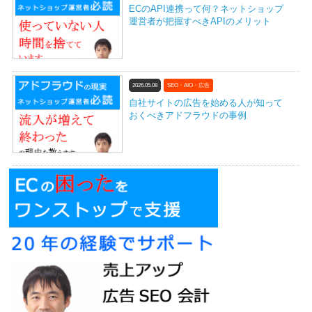
ECのAPI連携って何？ネットショップ
運営者が把握すべきAPIのメリット
2026.05.08
SEO・AIO・広告
自社サイトの広告を始める人が知って
おくべきアドフラウドの事例