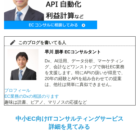
このブログを書いてる人
早川 朋孝 ECコンサルタント
Dx、AI活用、データ分析、マーケティン
グ、会計などワンストップで御社EC業務
を支援します。特にAPIの扱いが得意で、
20年の経験とAPIを組み合わせての提案
は、他社は簡単に真似できません。
プロフィール
EC業務のDxの相談のります
趣味は読書、ピアノ、マリノスの応援など
中小EC向けITコンサルティングサービス
詳細を見てみる