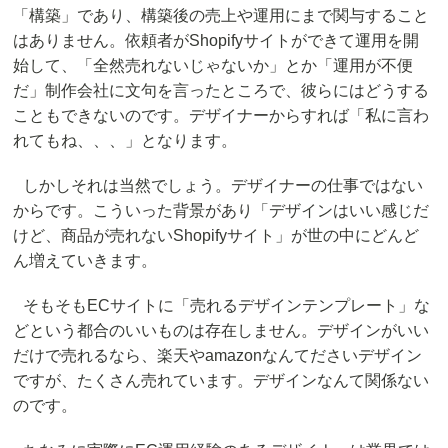
「構築」であり、構築後の売上や運用にまで関与すること
はありません。依頼者がShopifyサイトができて運用を開
始して、「全然売れないじゃないか」とか「運用が不便
だ」制作会社に文句を言ったところで、彼らにはどうする
こともできないのです。デザイナーからすれば「私に言わ
れてもね、、、」となります。
しかしそれは当然でしょう。デザイナーの仕事ではない
からです。こういった背景があり「デザインはいい感じだ
けど、商品が売れないShopifyサイト」が世の中にどんど
ん増えていきます。
そもそもECサイトに「売れるデザインテンプレート」な
どという都合のいいものは存在しません。デザインがいい
だけで売れるなら、楽天やamazonなんてださいデザイン
ですが、たくさん売れています。デザインなんて関係ない
のです。