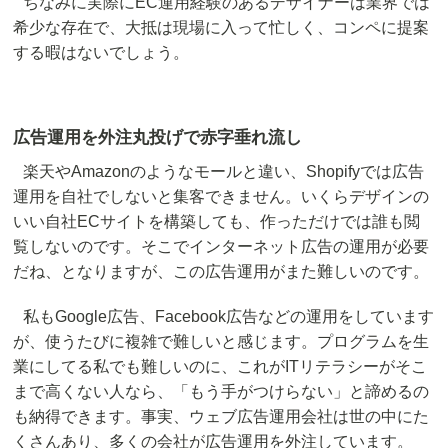
ちなみに実際にEC運用経験のあるデザイナーは業界では
希少な存在で、大抵は現場に入って忙しく、コンペに提案
する暇はないでしょう。
広告運用を外注丸投げで赤字垂れ流し
楽天やAmazonのようなモールと違い、Shopifyでは広告
運用を自社でしないと集客できません。いくらデザインの
いい自社ECサイトを構築しても、作っただけでは誰も閲
覧しないのです。そこでインターネット広告の運用が必要
だね、となりますが、この広告運用がまた難しいのです。
私もGoogle広告、Facebook広告などの運用をしています
が、使うたびに複雑で難しいと感じます。プログラムを生
業にしてる私でも難しいのに、これがITリテラシーがそこ
まで高くない人なら、「もう手がつけらない」と諦めるの
も納得できます。事実、ウェブ広告運用会社は世の中にた
くさんあり、多くの会社が広告運用を外注しています。